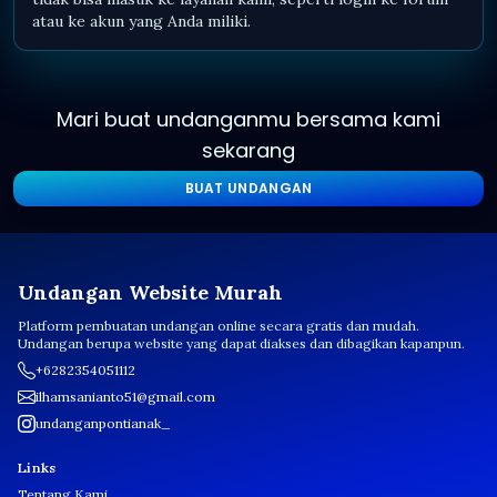
atau ke akun yang Anda miliki.
Mari buat undanganmu bersama kami
sekarang
BUAT UNDANGAN
Undangan Website Murah
Platform pembuatan undangan online secara gratis dan mudah.
Undangan berupa website yang dapat diakses dan dibagikan kapanpun.
+6282354051112
ilhamsanianto51@gmail.com
undanganpontianak_
Links
Tentang Kami