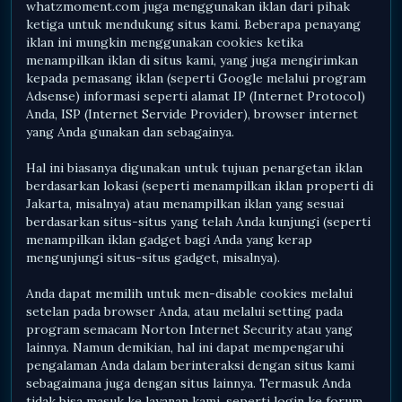
whatzmoment.com juga menggunakan iklan dari pihak
ketiga untuk mendukung situs kami. Beberapa penayang
iklan ini mungkin menggunakan cookies ketika
menampilkan iklan di situs kami, yang juga mengirimkan
kepada pemasang iklan (seperti Google melalui program
Adsense) informasi seperti alamat IP (Internet Protocol)
Anda, ISP (Internet Servide Provider), browser internet
yang Anda gunakan dan sebagainya.
Hal ini biasanya digunakan untuk tujuan penargetan iklan
berdasarkan lokasi (seperti menampilkan iklan properti di
Jakarta, misalnya) atau menampilkan iklan yang sesuai
berdasarkan situs-situs yang telah Anda kunjungi (seperti
menampilkan iklan gadget bagi Anda yang kerap
mengunjungi situs-situs gadget, misalnya).
Anda dapat memilih untuk men-disable cookies melalui
setelan pada browser Anda, atau melalui setting pada
program semacam Norton Internet Security atau yang
lainnya. Namun demikian, hal ini dapat mempengaruhi
pengalaman Anda dalam berinteraksi dengan situs kami
sebagaimana juga dengan situs lainnya. Termasuk Anda
tidak bisa masuk ke layanan kami, seperti login ke forum